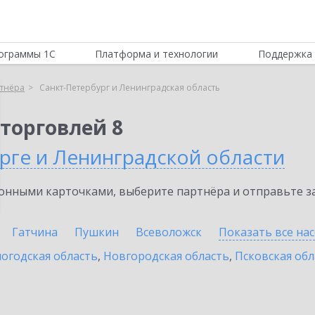
ограммы 1С
Платформа и технологии
Поддержка 
тнёра
Санкт-Петербург и Ленинградская область
торговлей 8
рге и Ленинградской области
нными карточками, выберите партнёра и отправьте за
Гатчина
Пушкин
Всеволожск
Показать все на
огодская область
,
Новгородская область
,
Псковская обл