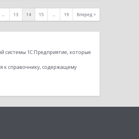
...
13
14
15
...
19
Вперед
>
ий системы 1С:Предприятие, которые
я к справочнику, содержащему