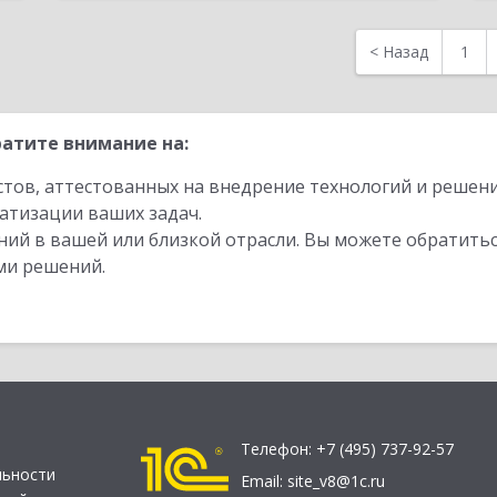
<
Назад
1
атите внимание на:
стов, аттестованных на внедрение технологий и решен
атизации ваших задач.
ий в вашей или близкой отрасли. Вы можете обратитьс
ми решений.
Телефон:
+7 (495) 737-92-57
льности
Email:
site_v8@1c.ru