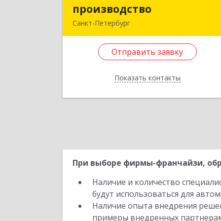
производство
производств
Санкт-Петербург
192019, Санкт-Петербург г, Смоляна
ул, дом № 9, литера А, пом.24
Отправить заявку
Подробне
Показать контакты
Отправить заявку
Назад
При выборе фирмы-франчайзи, обр
Наличие и количество специали
будут использоваться для автом
Наличие опыта внедрения решен
примеры внедренных партнера