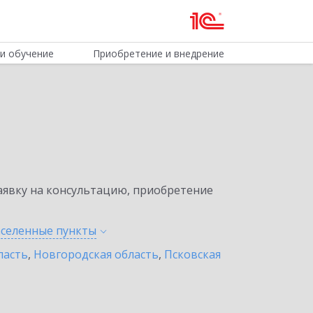
и обучение
Приобретение и внедрение
явку на консультацию, приобретение
аселенные
пункты
ласть
,
Новгородская область
,
Псковская