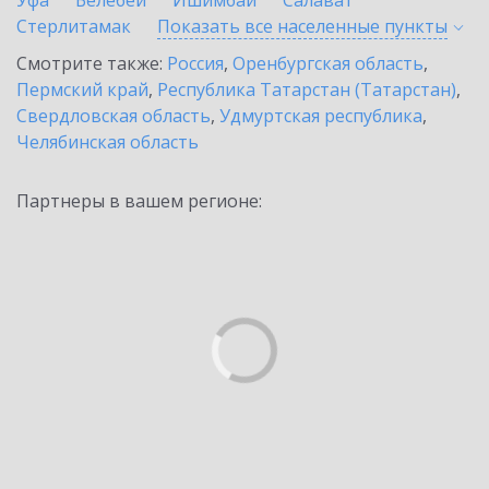
Уфа
Белебей
Ишимбай
Салават
Стерлитамак
Показать все населенные
пункты
Смотрите также:
Россия
,
Оренбургская область
,
Пермский край
,
Республика Татарстан (Татарстан)
,
Свердловская область
,
Удмуртская республика
,
Челябинская область
Партнеры в вашем регионе: