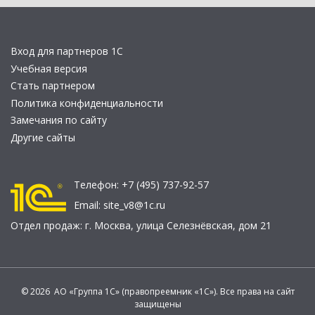
Вход для партнеров 1С
Учебная версия
Стать партнером
Политика конфиденциальности
Замечания по сайту
Другие сайты
Телефон:
+7 (495) 737-92-57
Email:
site_v8@1c.ru
Отдел продаж:
г. Москва
,
улица Селезнёвская, дом 21
© 2026 АО «Группа 1С» (правопреемник «1С»). Все права на сайт
защищены