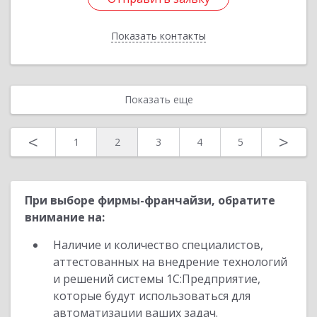
Показать контакты
Назад
Показать еще
<
>
1
2
3
4
5
При выборе фирмы-франчайзи, обратите
внимание на:
Наличие и количество специалистов,
аттестованных на внедрение технологий
и решений системы 1С:Предприятие,
которые будут использоваться для
автоматизации ваших задач.