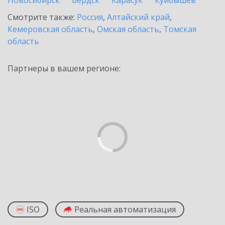
Новосибирск
Бердск
Карасук
Куйбышев
Смотрите также:
Россия
,
Алтайский край
,
Кемеровская область
,
Омская область
,
Томская
область
Партнеры в вашем регионе:
ISO
Реальная автоматизация