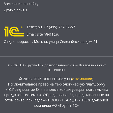
Замечания по сайту
Другие сайты
Телефон:
+7 (495) 737-92-57
Email:
site_v8@1c.ru
Отдел продаж:
г. Москва
,
улица Селезнёвская, дом 21
© 2026 АО «Группа 1С» (правопреемник «1С»). Все права на сайт
защищены
© 2011- 2026 ООО «1С-Софт» (
о компании
).
Исключительное право на технологическую платформу
«1С:Предприятие 8» и типовые конфигурации программных
продуктов системы «1С:Предприятие 8», представленные на
этом сайте, принадлежит ООО «1С-Софт» - 100% дочерней
компании АО «Группа 1С»