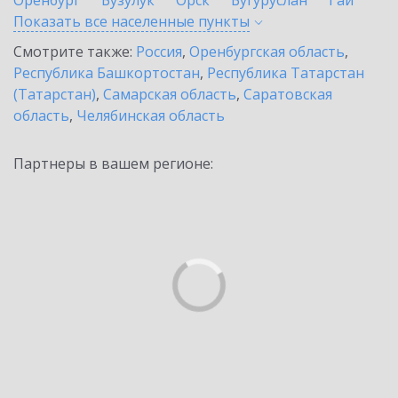
Оренбург
Бузулук
Орск
Бугуруслан
Гай
Показать все населенные
пункты
Смотрите также:
Россия
,
Оренбургская область
,
Республика Башкортостан
,
Республика Татарстан
(Татарстан)
,
Самарская область
,
Саратовская
область
,
Челябинская область
Партнеры в вашем регионе: