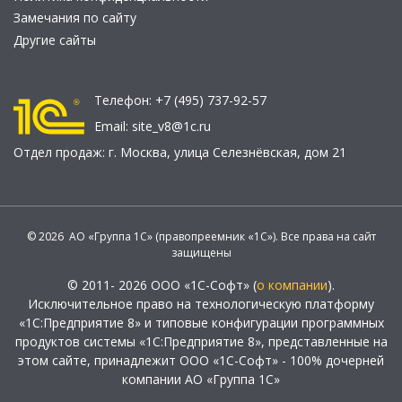
Замечания по сайту
Другие сайты
Телефон:
+7 (495) 737-92-57
Email:
site_v8@1c.ru
Отдел продаж:
г. Москва
,
улица Селезнёвская, дом 21
© 2026 АО «Группа 1С» (правопреемник «1С»). Все права на сайт
защищены
© 2011- 2026 ООО «1С-Софт» (
о компании
).
Исключительное право на технологическую платформу
«1С:Предприятие 8» и типовые конфигурации программных
продуктов системы «1С:Предприятие 8», представленные на
этом сайте, принадлежит ООО «1С-Софт» - 100% дочерней
компании АО «Группа 1С»