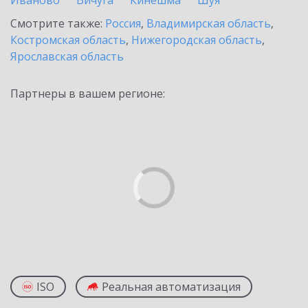
Иваново
Вичуга
Кинешма
Шуя
Смотрите также:
Россия
,
Владимирская область
,
Костромская область
,
Нижегородская область
,
Ярославская область
Партнеры в вашем регионе:
ISO
Реальная автоматизация