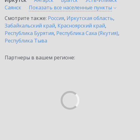
Иркутск
Ангарск
Братск
Усть-Илимск
Саянск
Показать все населенные
пункты
Смотрите также:
Россия
,
Иркутская область
,
Забайкальский край
,
Красноярский край
,
Республика Бурятия
,
Республика Саха (Якутия)
,
Республика Тыва
Партнеры в вашем регионе: