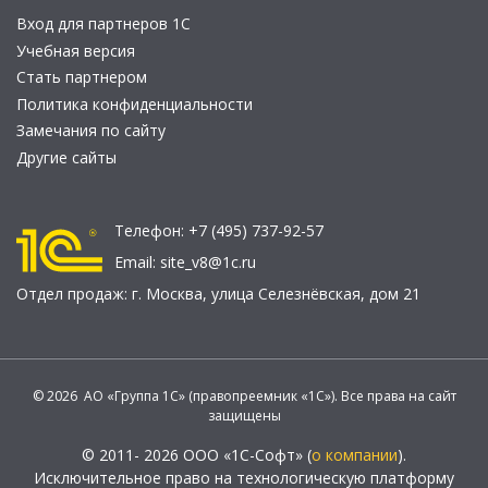
Вход для партнеров 1С
Учебная версия
Стать партнером
Политика конфиденциальности
Замечания по сайту
Другие сайты
Телефон:
+7 (495) 737-92-57
Email:
site_v8@1c.ru
Отдел продаж:
г. Москва
,
улица Селезнёвская, дом 21
© 2026 АО «Группа 1С» (правопреемник «1С»). Все права на сайт
защищены
© 2011- 2026 ООО «1С-Софт» (
о компании
).
Исключительное право на технологическую платформу