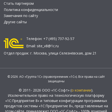
Стать партнером
Политика конфиденциальности
Замечания по сайту
Другие сайты
Телефон:
+7 (495) 737-92-57
Email:
site_v8@1c.ru
Отдел продаж:
г. Москва
,
улица Селезнёвская, дом 21
© 2026 АО «Группа 1С» (правопреемник «1С»). Все права на сайт
защищены
© 2011- 2026 ООО «1С-Софт» (
о компании
).
Исключительное право на технологическую платформу
«1С:Предприятие 8» и типовые конфигурации программных
продуктов системы «1С:Предприятие 8», представленные на
этом сайте, принадлежит ООО «1С-Софт» - 100% дочерней