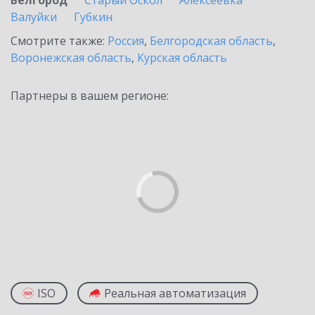
Белгород
Старый Оскол
Алексеевка
Валуйки
Губкин
Смотрите также:
Россия
,
Белгородская область
,
Воронежская область
,
Курская область
Партнеры в вашем регионе:
ISO
Реальная автоматизация