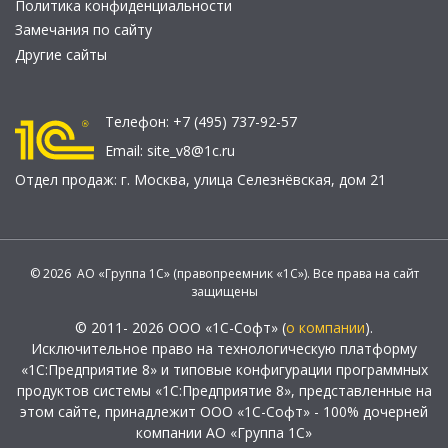
Политика конфиденциальности
Замечания по сайту
Другие сайты
Телефон:
+7 (495) 737-92-57
Email:
site_v8@1c.ru
Отдел продаж:
г. Москва
,
улица Селезнёвская, дом 21
© 2026 АО «Группа 1С» (правопреемник «1С»). Все права на сайт
защищены
© 2011- 2026 ООО «1С-Софт» (
о компании
).
Исключительное право на технологическую платформу
«1С:Предприятие 8» и типовые конфигурации программных
продуктов системы «1С:Предприятие 8», представленные на
этом сайте, принадлежит ООО «1С-Софт» - 100% дочерней
компании АО «Группа 1С»