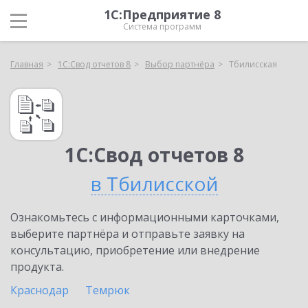
1С:Предприятие 8
Система программ
Главная
1С:Свод отчетов 8
Выбор партнёра
Тбилисская
1С:Свод отчетов 8
в Тбилисской
Ознакомьтесь с информационными карточками,
выберите партнёра и отправьте заявку на
консультацию, приобретение или внедрение
продукта.
Краснодар
Темрюк