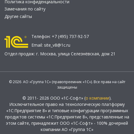
Политика конфиденциальности
Замечания по сайту
Другие сайты
Телефон:
+7 (495) 737-92-57
Email:
site_v8@1c.ru
Отдел продаж:
г. Москва
,
улица Селезнёвская, дом 21
© 2026 АО «Группа 1С» (правопреемник «1С»). Все права на сайт
защищены
© 2011- 2026 ООО «1С-Софт» (
о компании
).
Исключительное право на технологическую платформу
«1С:Предприятие 8» и типовые конфигурации программных
продуктов системы «1С:Предприятие 8», представленные на
этом сайте, принадлежит ООО «1С-Софт» - 100% дочерней
компании АО «Группа 1С»