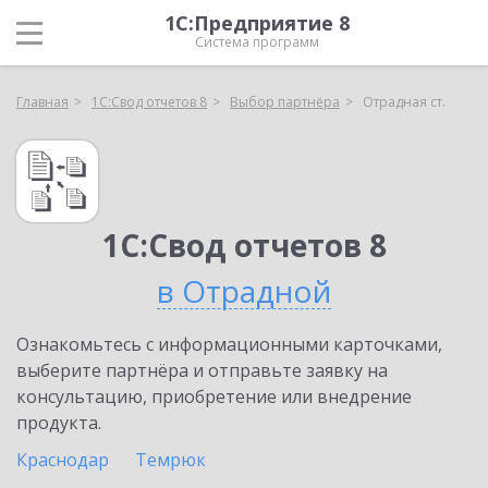
1С:Предприятие 8
Система программ
Главная
1С:Свод отчетов 8
Выбор партнёра
Отрадная ст.
1С:Свод отчетов 8
в Отрадной
Ознакомьтесь с информационными карточками,
выберите партнёра и отправьте заявку на
консультацию, приобретение или внедрение
продукта.
Краснодар
Темрюк