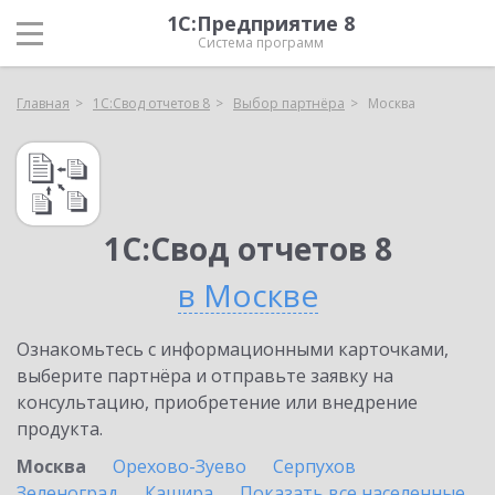
1С:Предприятие 8
Система программ
Главная
1С:Свод отчетов 8
Выбор партнёра
Москва
1С:Свод отчетов 8
в Москве
Ознакомьтесь с информационными карточками,
выберите партнёра и отправьте заявку на
консультацию, приобретение или внедрение
продукта.
Москва
Орехово-Зуево
Серпухов
Зеленоград
Кашира
Показать все населенные