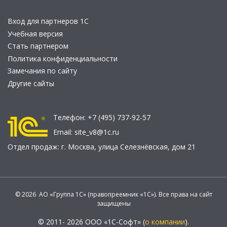
Вход для партнеров 1С
Учебная версия
Стать партнером
Политика конфиденциальности
Замечания по сайту
Другие сайты
Телефон:
+7 (495) 737-92-57
Email:
site_v8@1c.ru
Отдел продаж:
г. Москва
,
улица Селезнёвская, дом 21
© 2026 АО «Группа 1С» (правопреемник «1С»). Все права на сайт
защищены
© 2011- 2026 ООО «1С-Софт» (
о компании
).