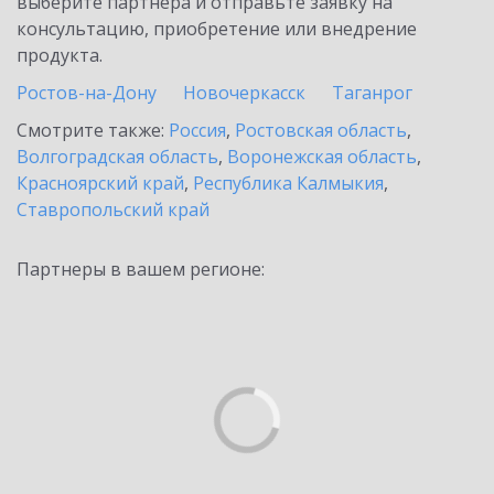
выберите партнёра и отправьте заявку на
консультацию, приобретение или внедрение
продукта.
Ростов-на-Дону
Новочеркасск
Таганрог
Смотрите также:
Россия
,
Ростовская область
,
Волгоградская область
,
Воронежская область
,
Красноярский край
,
Республика Калмыкия
,
Ставропольский край
Партнеры в вашем регионе: