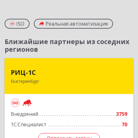
ISO
Реальная автоматизация
Ближайшие партнеры из соседних
регионов
РИЦ-1С
РИЦ-1С
Екатеринбург
620102, Свердловская обл, Екатеринбург г,
Фурманова ул, дом № 124
Подробнее
Внедрений
3759
1С:Специалист
70