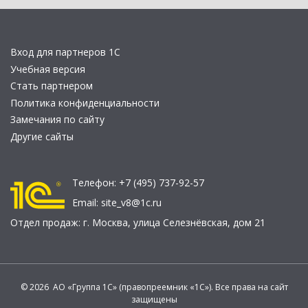
Вход для партнеров 1С
Учебная версия
Стать партнером
Политика конфиденциальности
Замечания по сайту
Другие сайты
Телефон:
+7 (495) 737-92-57
Email:
site_v8@1c.ru
Отдел продаж:
г. Москва
,
улица Селезнёвская, дом 21
© 2026 АО «Группа 1С» (правопреемник «1С»). Все права на сайт
защищены