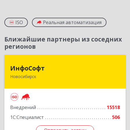
ISO
Реальная автоматизация
Ближайшие партнеры из соседних
регионов
ИнфоСофт
ИнфоСофт
Новосибирск
630091, Новосибирская обл, Новосибирск г,
Крылова ул, дом № 31
Подробнее
Внедрений
15518
1С:Специалист
506