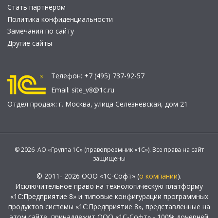
Стать партнером
Политика конфиденциальности
Замечания по сайту
Другие сайты
Телефон:
+7 (495) 737-92-57
Email:
site_v8@1c.ru
Отдел продаж:
г. Москва
,
улица Селезнёвская, дом 21
© 2026 АО «Группа 1С» (правопреемник «1С»). Все права на сайт
защищены
© 2011- 2026 ООО «1С-Софт» (
о компании
).
Исключительное право на технологическую платформу
«1С:Предприятие 8» и типовые конфигурации программных
продуктов системы «1С:Предприятие 8», представленные на
этом сайте, принадлежит ООО «1С-Софт» - 100% дочерней