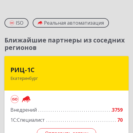
ISO
Реальная автоматизация
Ближайшие партнеры из соседних
регионов
РИЦ-1С
РИЦ-1С
Екатеринбург
620102, Свердловская обл, Екатеринбург г,
Фурманова ул, дом № 124
Подробнее
Внедрений
3759
1С:Специалист
70