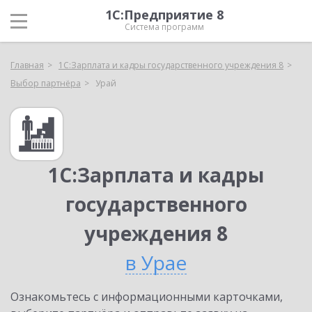
1С:Предприятие 8
Система программ
Главная
1С:Зарплата и кадры государственного учреждения 8
Выбор партнёра
Урай
1С:Зарплата и кадры
государственного
учреждения 8
в Урае
Ознакомьтесь с информационными карточками,