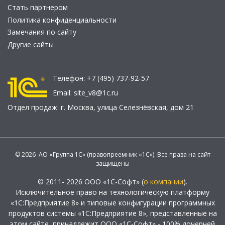
Стать партнером
Политика конфиденциальности
Замечания по сайту
Другие сайты
Телефон:
+7 (495) 737-92-57
Email:
site_v8@1c.ru
Отдел продаж:
г. Москва
,
улица Селезнёвская, дом 21
© 2026 АО «Группа 1С» (правопреемник «1С»). Все права на сайт
защищены
© 2011- 2026 ООО «1С-Софт» (
о компании
).
Исключительное право на технологическую платформу
«1С:Предприятие 8» и типовые конфигурации программных
продуктов системы «1С:Предприятие 8», представленные на
этом сайте, принадлежит ООО «1С-Софт» - 100% дочерней