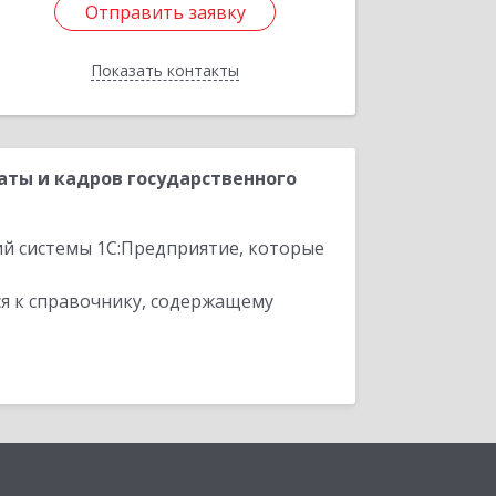
Отправить заявку
Отправить заявку
Показать контакты
Назад
ты и кадров государственного
ий системы 1С:Предприятие, которые
я к справочнику, содержащему