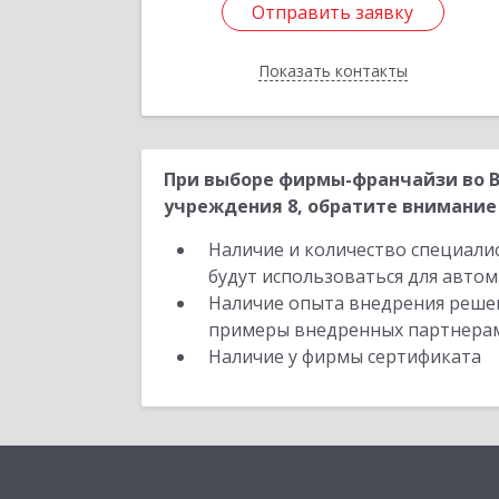
Отправить заявку
Отправить заявку
Показать контакты
Назад
При выборе фирмы-франчайзи во В
учреждения 8, обратите внимание 
Наличие и количество специали
будут использоваться для автом
Наличие опыта внедрения решен
примеры внедренных партнера
Наличие у фирмы сертификата