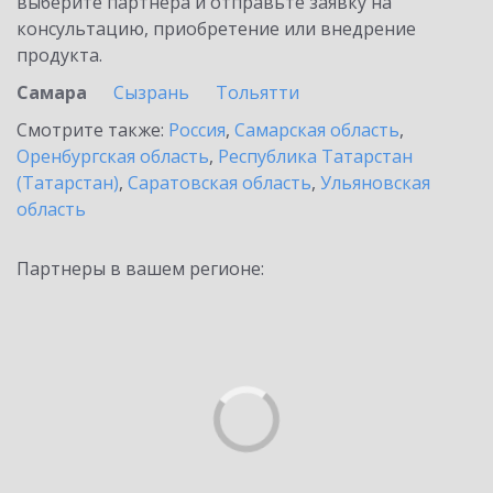
выберите партнёра и отправьте заявку на
консультацию, приобретение или внедрение
продукта.
Самара
Сызрань
Тольятти
Смотрите также:
Россия
,
Самарская область
,
Оренбургская область
,
Республика Татарстан
(Татарстан)
,
Саратовская область
,
Ульяновская
область
Партнеры в вашем регионе: