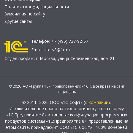
Политика конфиденциальности
Замечания по сайту
Другие сайты
Телефон:
+7 (495) 737-92-57
Email:
site_v8@1c.ru
Отдел продаж:
г. Москва
,
улица Селезнёвская, дом 21
© 2026 АО «Группа 1С» (правопреемник «1С»). Все права на сайт
защищены
© 2011- 2026 ООО «1С-Софт» (
о компании
).
Исключительное право на технологическую платформу
«1С:Предприятие 8» и типовые конфигурации программных
продуктов системы «1С:Предприятие 8», представленные на
этом сайте, принадлежит ООО «1С-Софт» - 100% дочерней