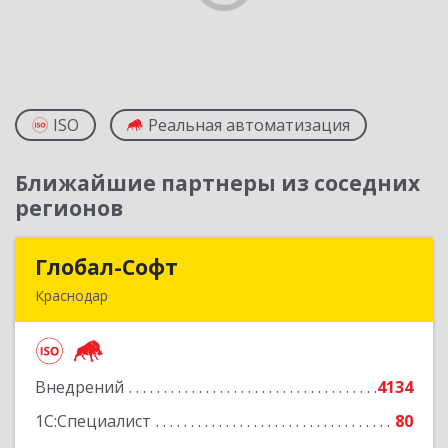
ISO
Реальная автоматизация
Ближайшие партнеры из соседних
регионов
Глобал-Софт
Глобал-Софт
Краснодар
350018, Краснодарский край, Краснодар г,
Сормовская ул, дом № 7
Внедрений
4134
Подробнее
1С:Специалист
80