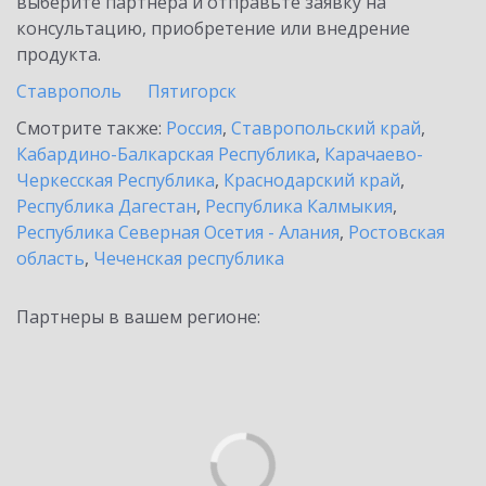
выберите партнёра и отправьте заявку на
консультацию, приобретение или внедрение
продукта.
Ставрополь
Пятигорск
Смотрите также:
Россия
,
Ставропольский край
,
Кабардино-Балкарская Республика
,
Карачаево-
Черкесская Республика
,
Краснодарский край
,
Республика Дагестан
,
Республика Калмыкия
,
Республика Северная Осетия - Алания
,
Ростовская
область
,
Чеченская республика
Партнеры в вашем регионе: