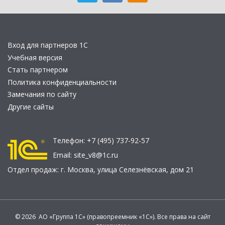
Вход для партнеров 1С
Учебная версия
Стать партнером
Политика конфиденциальности
Замечания по сайту
Другие сайты
Телефон:
+7 (495) 737-92-57
Email:
site_v8@1c.ru
Отдел продаж:
г. Москва
,
улица Селезнёвская, дом 21
© 2026 АО «Группа 1С» (правопреемник «1С»). Все права на сайт