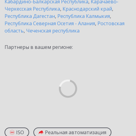
Кабардино-Балкарская Республика
,
Карачаево-
Черкесская Республика
,
Краснодарский край
,
Республика Дагестан
,
Республика Калмыкия
,
Республика Северная Осетия - Алания
,
Ростовская
область
,
Чеченская республика
Партнеры в вашем регионе:
ISO
Реальная автоматизация