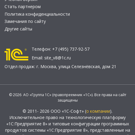
Стать партнером
Политика конфиденциальности
Замечания по сайту
Другие сайты
Телефон:
+7 (495) 737-92-57
Email:
site_v8@1c.ru
Отдел продаж:
г. Москва
,
улица Селезнёвская, дом 21
© 2026 АО «Группа 1С» (правопреемник «1С»). Все права на сайт
защищены
© 2011- 2026 ООО «1С-Софт» (
о компании
).
Исключительное право на технологическую платформу
«1С:Предприятие 8» и типовые конфигурации программных
продуктов системы «1С:Предприятие 8», представленные на