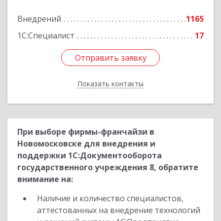
Подробнее
Внедрений
1165
1С:Специалист
17
Отправить заявку
Отправить заявку
Показать контакты
Назад
При выборе фирмы-франчайзи в
Новомосковске для внедрения и
поддержки 1С:Документооборота
государственного учреждения 8, обратите
внимание на:
Наличие и количество специалистов,
аттестованных на внедрение технологий