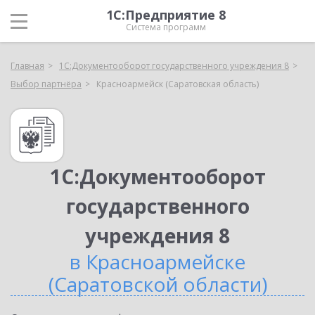
1С:Предприятие 8
Система программ
Главная
1С:Документооборот государственного учреждения 8
Выбор партнёра
Красноармейск (Саратовская область)
1С:Документооборот
государственного
учреждения 8
в Красноармейске
(Саратовской области)