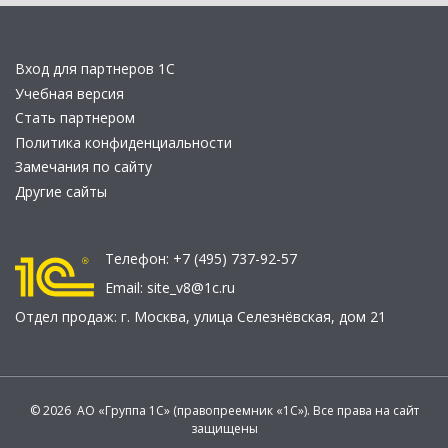
Вход для партнеров 1С
Учебная версия
Стать партнером
Политика конфиденциальности
Замечания по сайту
Другие сайты
Телефон:
+7 (495) 737-92-57
Email:
site_v8@1c.ru
Отдел продаж:
г. Москва
,
улица Селезнёвская, дом 21
© 2026 АО «Группа 1С» (правопреемник «1С»). Все права на сайт
защищены