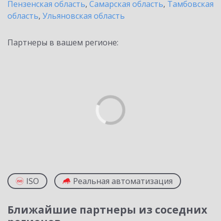
Пензенская область
,
Самарская область
,
Тамбовская
область
,
Ульяновская область
Партнеры в вашем регионе:
ISO
Реальная автоматизация
Ближайшие партнеры из соседних