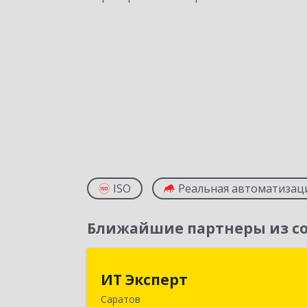
ISO
Реальная автоматизац
Ближайшие партнеры из со
ИТ Экспер
ИТ Эксперт
Саратов
410009, Саратовская обл, Саратов г