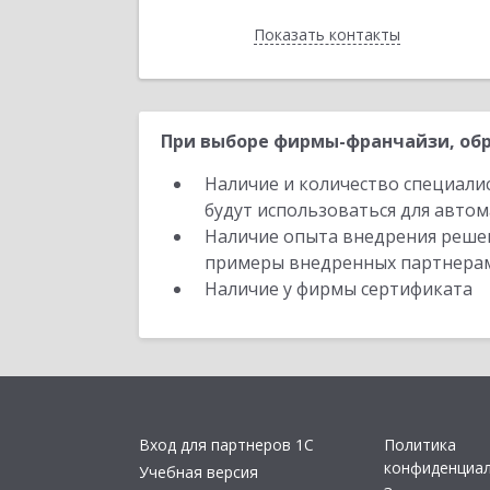
Показать контакты
Назад
При выборе фирмы-франчайзи, обр
Наличие и количество специали
будут использоваться для автом
Наличие опыта внедрения решен
примеры внедренных партнера
Наличие у фирмы сертификата
Вход для партнеров 1С
Политика
конфиденциа
Учебная версия