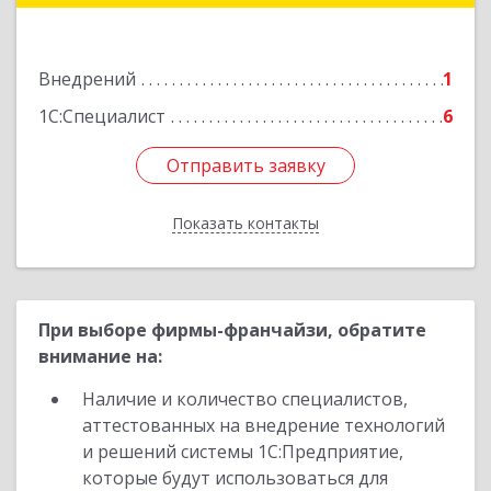
Подробнее
Внедрений
1
1С:Специалист
6
Отправить заявку
Отправить заявку
Показать контакты
Назад
При выборе фирмы-франчайзи, обратите
внимание на:
Наличие и количество специалистов,
аттестованных на внедрение технологий
и решений системы 1С:Предприятие,
которые будут использоваться для