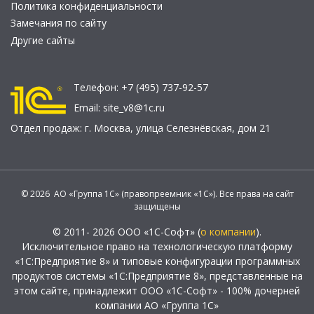
Политика конфиденциальности
Замечания по сайту
Другие сайты
Телефон:
+7 (495) 737-92-57
Email:
site_v8@1c.ru
Отдел продаж:
г. Москва
,
улица Селезнёвская, дом 21
© 2026 АО «Группа 1С» (правопреемник «1С»). Все права на сайт
защищены
© 2011- 2026 ООО «1С-Софт» (
о компании
).
Исключительное право на технологическую платформу
«1С:Предприятие 8» и типовые конфигурации программных
продуктов системы «1С:Предприятие 8», представленные на
этом сайте, принадлежит ООО «1С-Софт» - 100% дочерней
компании АО «Группа 1С»