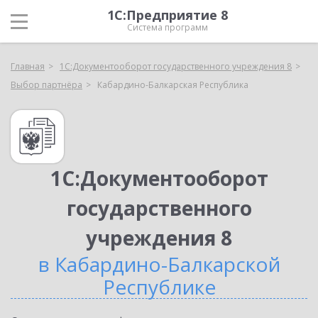
1С:Предприятие 8
Система программ
Главная
1С:Документооборот государственного учреждения 8
Выбор партнёра
Кабардино-Балкарская Республика
1С:Документооборот
государственного
учреждения 8
в Кабардино-Балкарской
Республике