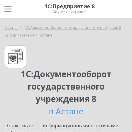
1С:Предприятие 8
Система программ
Главная
1С:Документооборот государственного учреждения 8
Выбор партнёра
Астана
1С:Документооборот
государственного
учреждения 8
в Астане
Ознакомьтесь с информационными карточками,