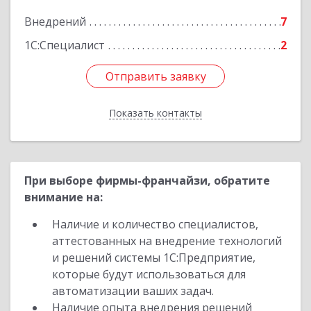
Подробнее
Внедрений
7
1С:Специалист
2
Отправить заявку
Отправить заявку
Показать контакты
Назад
При выборе фирмы-франчайзи, обратите
внимание на:
Наличие и количество специалистов,
аттестованных на внедрение технологий
и решений системы 1С:Предприятие,
которые будут использоваться для
автоматизации ваших задач.
Наличие опыта внедрения решений