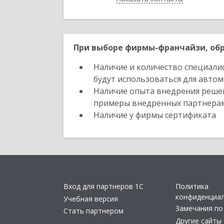
При выборе фирмы-франчайзи, обр
Наличие и количество специали
будут использоваться для автом
Наличие опыта внедрения решен
примеры внедренных партнера
Наличие у фирмы сертификата
Вход для партнеров 1С
Политика
конфиденциа
Учебная версия
Замечания по
Стать партнером
Другие сайты