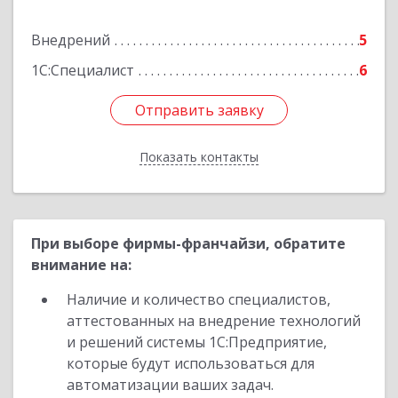
Подробнее
Внедрений
5
1С:Специалист
6
Отправить заявку
Отправить заявку
Показать контакты
Назад
При выборе фирмы-франчайзи, обратите
внимание на:
Наличие и количество специалистов,
аттестованных на внедрение технологий
и решений системы 1С:Предприятие,
которые будут использоваться для
автоматизации ваших задач.