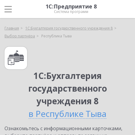
1С:Предприятие 8
Система программ
Главная
1С:Бухгалтерия государственного учреждения 8
Выбор партнёра
Республика Тыва
1С:Бухгалтерия
государственного
учреждения 8
в Республике Тыва
Ознакомьтесь с информационными карточками,