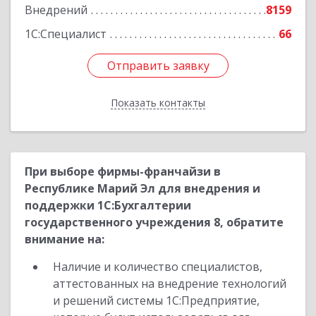
Внедрений
8159
1С:Специалист
66
Отправить заявку
Отправить заявку
Показать контакты
Назад
При выборе фирмы-франчайзи в
Республике Марий Эл для внедрения и
поддержки 1С:Бухгалтерии
государственного учреждения 8, обратите
внимание на:
Наличие и количество специалистов,
аттестованных на внедрение технологий
и решений системы 1С:Предприятие,