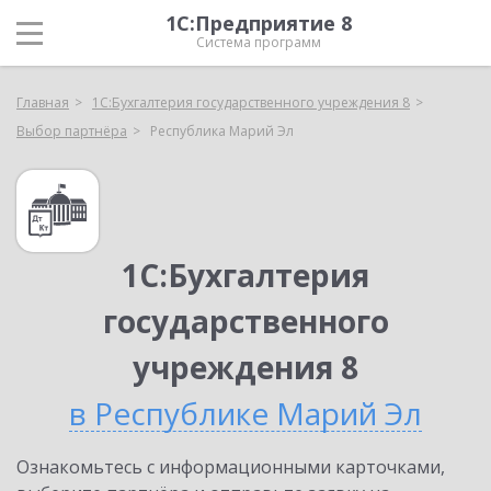
1С:Предприятие 8
Система программ
Главная
1С:Бухгалтерия государственного учреждения 8
Выбор партнёра
Республика Марий Эл
1С:Бухгалтерия
государственного
учреждения 8
в Республике Марий Эл
Ознакомьтесь с информационными карточками,