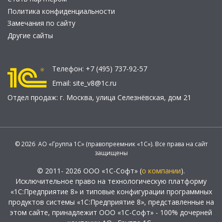
Политика конфиденциальности
Замечания по сайту
Другие сайты
Телефон:
+7 (495) 737-92-57
Email:
site_v8@1c.ru
Отдел продаж:
г. Москва
,
улица Селезнёвская, дом 21
© 2026 АО «Группа 1С» (правопреемник «1С»). Все права на сайт
защищены
© 2011- 2026 ООО «1С-Софт» (
о компании
).
Исключительное право на технологическую платформу
«1С:Предприятие 8» и типовые конфигурации программных
продуктов системы «1С:Предприятие 8», представленные на
этом сайте, принадлежит ООО «1С-Софт» - 100% дочерней