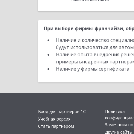
При выборе фирмы-франчайзи, обр
Наличие и количество специали
будут использоваться для автом
Наличие опыта внедрения решен
примеры внедренных партнера
Наличие у фирмы сертификата
Вход для партнеров 1С
Политика
конфиденциа
Учебная версия
Замечания по
Стать партнером
Другие сайты