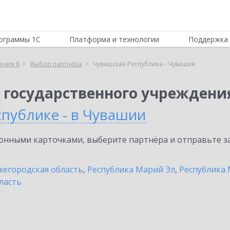
ограммы 1С
Платформа и технологии
Поддержка 
ения 8
Выбор партнёра
Чувашская Республика - Чувашия
 государственного учреждени
публике - в Чувашии
нными карточками, выберите партнёра и отправьте за
егородская область
,
Республика Марий Эл
,
Республика
ласть