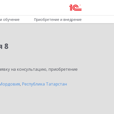
и обучение
Приобретение и внедрение
я 8
явку на консультацию, приобретение
 Мордовия
,
Республика Татарстан