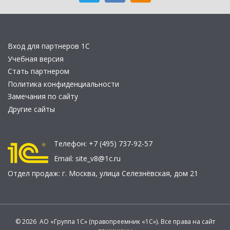
Вход для партнеров 1С
Учебная версия
Стать партнером
Политика конфиденциальности
Замечания по сайту
Другие сайты
Телефон:
+7 (495) 737-92-57
Email:
site_v8@1c.ru
Отдел продаж:
г. Москва
,
улица Селезнёвская, дом 21
© 2026 АО «Группа 1С» (правопреемник «1С»). Все права на сайт