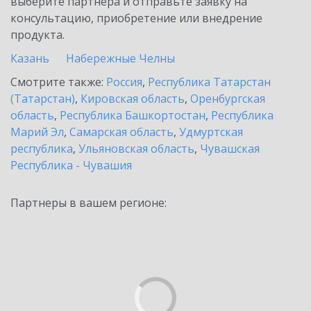
выберите партнёра и отправьте заявку на
консультацию, приобретение или внедрение
продукта.
Казань
Набережные Челны
Смотрите также:
Россия
,
Республика Татарстан
(Татарстан)
,
Кировская область
,
Оренбургская
область
,
Республика Башкортостан
,
Республика
Марий Эл
,
Самарская область
,
Удмуртская
республика
,
Ульяновская область
,
Чувашская
Республика - Чувашия
Партнеры в вашем регионе: