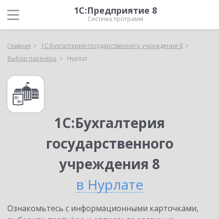
1С:Предприятие 8
Система программ
Главная
1С:Бухгалтерия государственного учреждения 8
Выбор партнёра
Нурлат
1С:Бухгалтерия
государственного
учреждения 8
в Нурлате
Ознакомьтесь с информационными карточками,