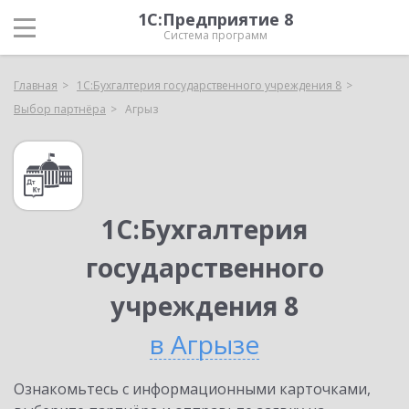
1С:Предприятие 8
Система программ
Главная
1С:Бухгалтерия государственного учреждения 8
Выбор партнёра
Агрыз
1С:Бухгалтерия
государственного
учреждения 8
в Агрызе
Ознакомьтесь с информационными карточками,