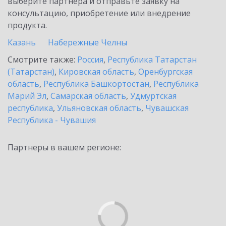
выберите партнёра и отправьте заявку на
консультацию, приобретение или внедрение
продукта.
Казань
Набережные Челны
Смотрите также:
Россия
,
Республика Татарстан
(Татарстан)
,
Кировская область
,
Оренбургская
область
,
Республика Башкортостан
,
Республика
Марий Эл
,
Самарская область
,
Удмуртская
республика
,
Ульяновская область
,
Чувашская
Республика - Чувашия
Партнеры в вашем регионе: