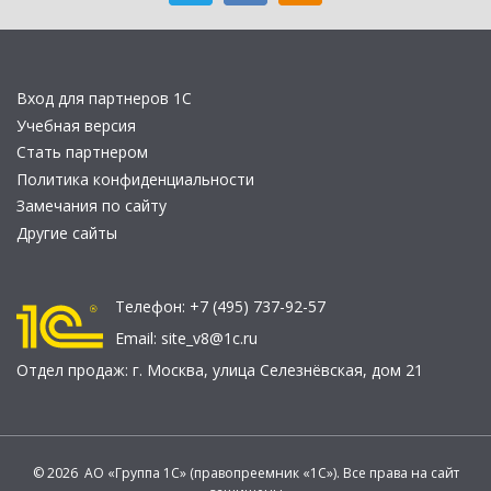
Вход для партнеров 1С
Учебная версия
Стать партнером
Политика конфиденциальности
Замечания по сайту
Другие сайты
Телефон:
+7 (495) 737-92-57
Email:
site_v8@1c.ru
Отдел продаж:
г. Москва
,
улица Селезнёвская, дом 21
© 2026 АО «Группа 1С» (правопреемник «1С»). Все права на сайт