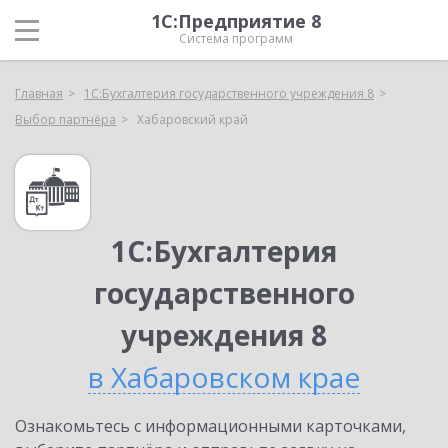
1С:Предприятие 8
Система программ
Главная
1С:Бухгалтерия государственного учреждения 8
Выбор партнёра
Хабаровский край
1С:Бухгалтерия
государственного
учреждения 8
в Хабаровском крае
Ознакомьтесь с информационными карточками,