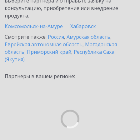
выберите партнёра и отправьте заявку на
консультацию, приобретение или внедрение
продукта.
Комсомольск-на-Амуре
Хабаровск
Смотрите также:
Россия
,
Амурская область
,
Еврейская автономная область
,
Магаданская
область
,
Приморский край
,
Республика Саха
(Якутия)
Партнеры в вашем регионе: