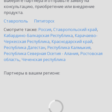
выберите партнёра и отправьте заявку на
консультацию, приобретение или внедрение
продукта.
Ставрополь
Пятигорск
Смотрите также:
Россия
,
Ставропольский край
,
Кабардино-Балкарская Республика
,
Карачаево-
Черкесская Республика
,
Краснодарский край
,
Республика Дагестан
,
Республика Калмыкия
,
Республика Северная Осетия - Алания
,
Ростовская
область
,
Чеченская республика
Партнеры в вашем регионе: