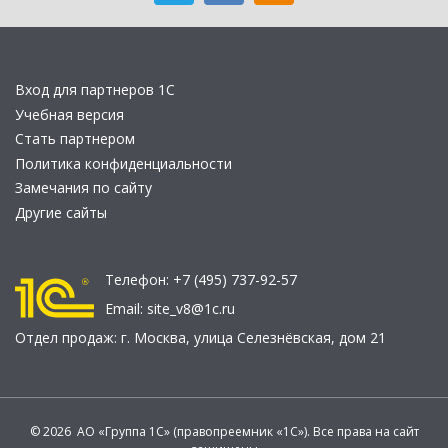
Вход для партнеров 1С
Учебная версия
Стать партнером
Политика конфиденциальности
Замечания по сайту
Другие сайты
Телефон:
+7 (495) 737-92-57
Email:
site_v8@1c.ru
Отдел продаж:
г. Москва
,
улица Селезнёвская, дом 21
© 2026 АО «Группа 1С» (правопреемник «1С»). Все права на сайт