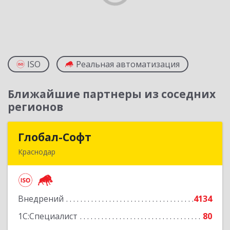
ISO
Реальная автоматизация
Ближайшие партнеры из соседних
регионов
Глобал-Софт
Глобал-Софт
Краснодар
350018, Краснодарский край, Краснодар г,
Сормовская ул, дом № 7
Внедрений
4134
Подробнее
1С:Специалист
80