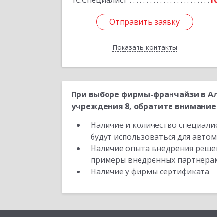
1С:Специалист
1
Отправить заявку
Отправить заявку
Показать контакты
Назад
При выборе фирмы-франчайзи в Ал
учреждения 8, обратите внимание 
Наличие и количество специали
будут использоваться для автом
Наличие опыта внедрения решен
примеры внедренных партнера
Наличие у фирмы сертификата