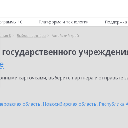
ограммы 1С
Платформа и технологии
Поддержка 
ения 8
Выбор партнёра
Алтайский край
 государственного учреждени
е
нными карточками, выберите партнёра и отправьте за
еровская область
,
Новосибирская область
,
Республика 