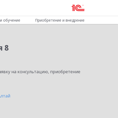
и обучение
Приобретение и внедрение
я 8
явку на консультацию, приобретение
Алтай