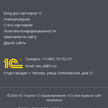
Вход для партнеров 1С
Учебная версия
Стать партнером
Политика конфиденциальности
Замечания по сайту
Другие сайты
Телефон:
+7 (495) 737-92-57
Email:
site_v8@1c.ru
Отдел продаж:
г. Москва
,
улица Селезнёвская, дом 21
© 2026 АО «Группа 1С» (правопреемник «1С»). Все права на сайт
защищены