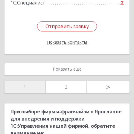
1С:Специалист
2
Подробнее
Отправить заявку
Отправить заявку
Показать контакты
Назад
Показать еще
>
1
2
При выборе фирмы-франчайзи в Ярославле
для внедрения и поддержки
1С:Управления нашей фирмой, обратите
внимание на: