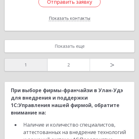
Отправить заявку
Отправить заявку
Показать контакты
Назад
Показать еще
>
1
2
При выборе фирмы-франчайзи в Улан-Удэ
для внедрения и поддержки
1С:Управления нашей фирмой, обратите
внимание на:
Наличие и количество специалистов,
аттестованных на внедрение технологий