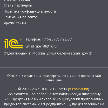
Стать партнером
Политика конфиденциальности
Замечания по сайту
Другие сайты
Телефон:
+7 (495) 737-92-57
Email:
site_v8@1c.ru
Отдел продаж:
г. Москва
,
улица Селезнёвская, дом 21
© 2026 АО «Группа 1С» (правопреемник «1С»). Все права на сайт
защищены
© 2011- 2026 ООО «1С-Софт» (
о компании
).
Исключительное право на технологическую платформу
«1С:Предприятие 8» и типовые конфигурации программных
продуктов системы «1С:Предприятие 8», представленные на