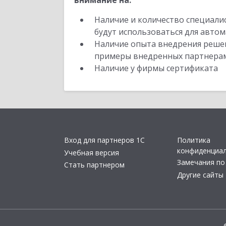
внимание на:
Наличие и количество специали
будут использоваться для автом
Наличие опыта внедрения решен
примеры внедренных партнера
Наличие у фирмы сертификата
Вход для партнеров 1С
Политика
конфиденциа
Учебная версия
Замечания по
Стать партнером
Другие сайты