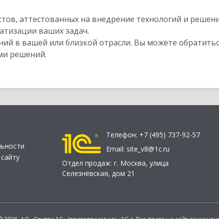
стов, аттестованных на внедрение технологий и решен
атизации ваших задач.
ий в вашей или близкой отрасли. Вы можете обратитьс
ми решений.
Телефон:
+7 (495) 737-92-57
льности
Email:
site_v8@1c.ru
 сайту
Отдел продаж:
г. Москва
,
улица
Селезнёвская, дом 21