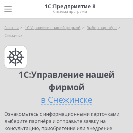
1С:Предприятие 8
Система программ
Главная
1С:Управление нашей фирмой
Выбор партнёра
Снежинск
1С:Управление нашей
фирмой
в Снежинске
Ознакомьтесь с информационными карточками,
выберите партнёра и отправьте заявку на
консультацию, приобретение или внедрение