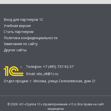
Вход для партнеров 1С
Учебная версия
Стать партнером
Политика конфиденциальности
Замечания по сайту
Другие сайты
Телефон:
+7 (495) 737-92-57
Email:
site_v8@1c.ru
Отдел продаж:
г. Москва
,
улица Селезнёвская, дом 21
© 2026 АО «Группа 1С» (правопреемник «1С»). Все права на сайт
защищены