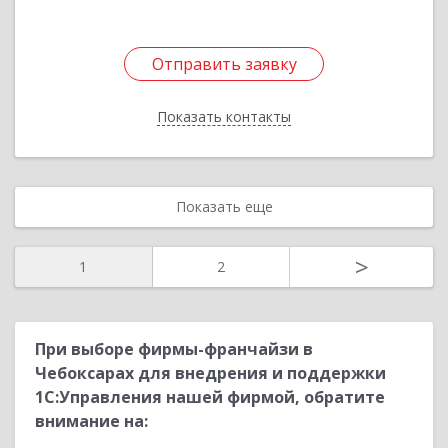
Отправить заявку
Отправить заявку
Показать контакты
Назад
Показать еще
>
1
2
При выборе фирмы-франчайзи в
Чебоксарах для внедрения и поддержки
1С:Управления нашей фирмой, обратите
внимание на: