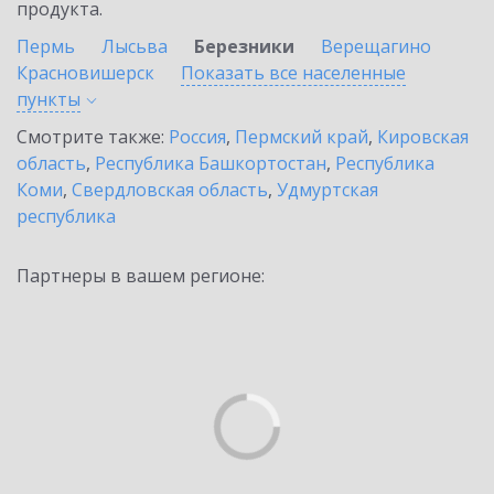
продукта.
Пермь
Лысьва
Березники
Верещагино
Красновишерск
Показать все населенные
пункты
Смотрите также:
Россия
,
Пермский край
,
Кировская
область
,
Республика Башкортостан
,
Республика
Коми
,
Свердловская область
,
Удмуртская
республика
Партнеры в вашем регионе: