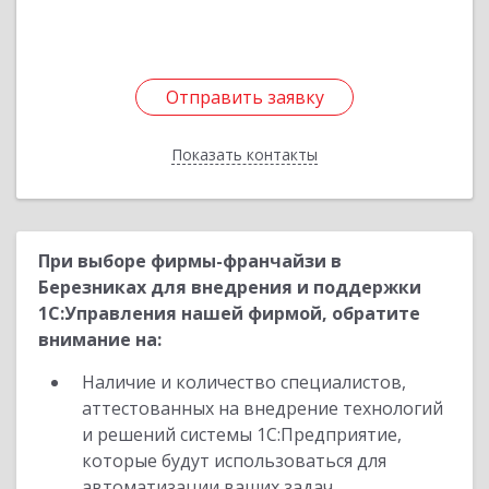
Подробнее
Отправить заявку
Отправить заявку
Показать контакты
Назад
При выборе фирмы-франчайзи в
Березниках для внедрения и поддержки
1С:Управления нашей фирмой, обратите
внимание на:
Наличие и количество специалистов,
аттестованных на внедрение технологий
и решений системы 1С:Предприятие,
которые будут использоваться для
автоматизации ваших задач.