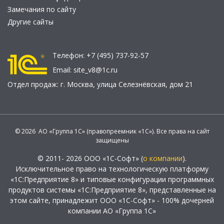
Замечания по сайту
Другие сайты
Телефон:
+7 (495) 737-92-57
Email:
site_v8@1c.ru
Отдел продаж:
г. Москва
,
улица Селезнёвская, дом 21
© 2026 АО «Группа 1С» (правопреемник «1С»). Все права на сайт
защищены
© 2011- 2026 ООО «1С-Софт» (
о компании
).
Исключительное право на технологическую платформу
«1С:Предприятие 8» и типовые конфигурации программных
продуктов системы «1С:Предприятие 8», представленные на
этом сайте, принадлежит ООО «1С-Софт» - 100% дочерней
компании АО «Группа 1С»