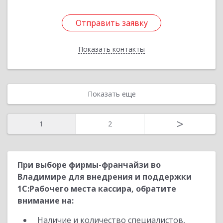
Отправить заявку
Отправить заявку
Показать контакты
Назад
Показать еще
>
1
2
При выборе фирмы-франчайзи во
Владимире для внедрения и поддержки
1С:Рабочего места кассира, обратите
внимание на:
Наличие и количество специалистов,