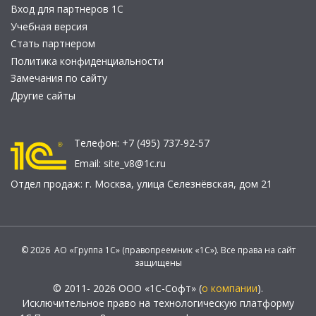
Вход для партнеров 1С
Учебная версия
Стать партнером
Политика конфиденциальности
Замечания по сайту
Другие сайты
Телефон:
+7 (495) 737-92-57
Email:
site_v8@1c.ru
Отдел продаж:
г. Москва
,
улица Селезнёвская, дом 21
© 2026 АО «Группа 1С» (правопреемник «1С»). Все права на сайт
защищены
© 2011- 2026 ООО «1С-Софт» (
о компании
).
Исключительное право на технологическую платформу