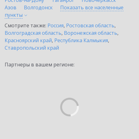
Ростов-на-Дону
Таганрог
Новочеркасск
Азов
Волгодонск
Показать все населенные
пункты
Смотрите также:
Россия
,
Ростовская область
,
Волгоградская область
,
Воронежская область
,
Красноярский край
,
Республика Калмыкия
,
Ставропольский край
Партнеры в вашем регионе: