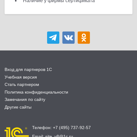
Наличие у фирмы сертификата
Вход для партнеров 1С
Учебная версия
Стать партнером
Политика конфиденциальности
Замечания по сайту
Другие сайты
Телефон:
+7 (495) 737-92-57
Email:
site_v8@1c.ru