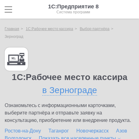
1С:Предприятие 8
Система программ
Главная
1С:Рабочее место кассира
Выбор партнёра
Зерноград
1С:Рабочее место кассира
в Зернограде
Ознакомьтесь с информационными карточками,
выберите партнёра и отправьте заявку на
консультацию, приобретение или внедрение продукта.
Ростов-на-Дону
Таганрог
Новочеркасск
Азов
Волгодонск
Показать все населенные
пункты