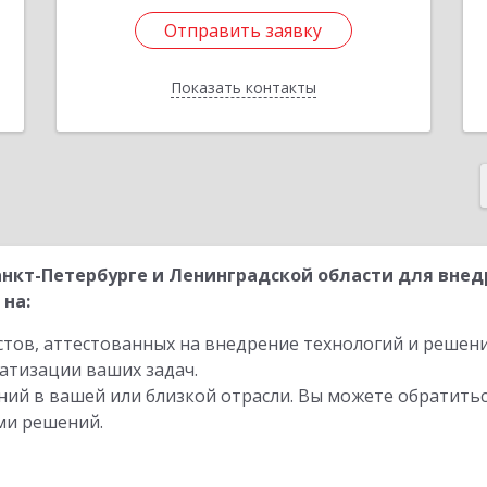
Отправить заявку
Отправить заявку
Показать контакты
Назад
нкт-Петербурге и Ленинградской области для внед
 на:
стов, аттестованных на внедрение технологий и решен
атизации ваших задач.
ий в вашей или близкой отрасли. Вы можете обратитьс
ми решений.