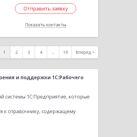
Отправить заявку
Отправить заявку
Показать контакты
Назад
1
2
3
4
...
19
Вперед
>
рения и поддержки 1С:Рабочего
ий системы 1С:Предприятие, которые
я к справочнику, содержащему