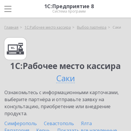
1С:Предприятие 8
Система программ
Главная
1С:Рабочее место кассира
Выбор партнёра
Саки
1С:Рабочее место кассира
Саки
Ознакомьтесь с информационными карточками,
выберите партнёра и отправьте заявку на
консультацию, приобретение или внедрение
продукта.
Симферополь
Севастополь
Ялта
Евпатория
Керчь
Показать все населенные