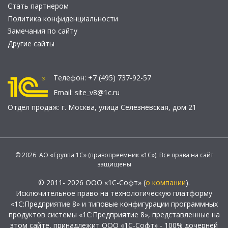
Стать партнером
Политика конфиденциальности
Замечания по сайту
Другие сайты
Телефон:
+7 (495) 737-92-57
Email:
site_v8@1c.ru
Отдел продаж:
г. Москва
,
улица Селезнёвская, дом 21
© 2026 АО «Группа 1С» (правопреемник «1С»). Все права на сайт
защищены
© 2011- 2026 ООО «1С-Софт» (
о компании
).
Исключительное право на технологическую платформу
«1С:Предприятие 8» и типовые конфигурации программных
продуктов системы «1С:Предприятие 8», представленные на
этом сайте, принадлежит ООО «1С-Софт» - 100% дочерней